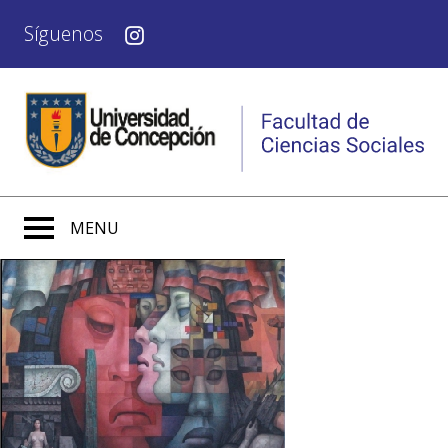
Síguenos
MENU