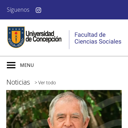
Síguenos
MENU
Noticias
>
Ver todo