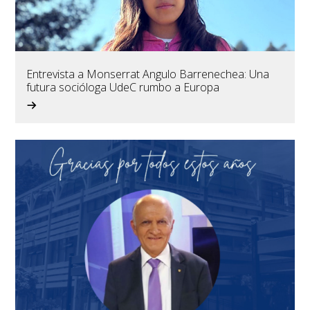
Entrevista a Monserrat Angulo Barrenechea: Una
futura socióloga UdeC rumbo a Europa