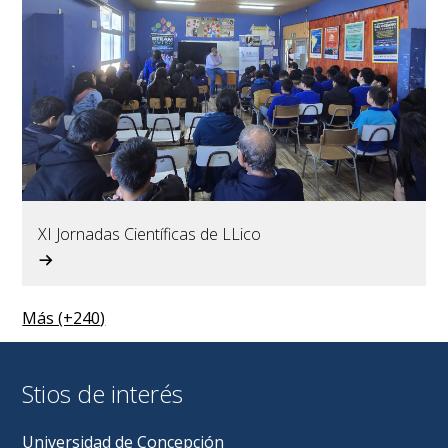
XI Jornadas Científicas de LLico
Más (+
240
)
Stios de interés
Universidad de Concepción