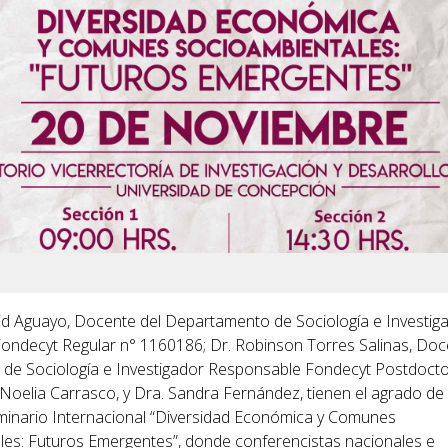
Cid Aguayo, Docente del Departamento de Sociología e Investig
ndecyt Regular n° 1160186; Dr. Robinson Torres Salinas, Doc
de Sociología e Investigador Responsable Fondecyt Postdoct
Noelia Carrasco, y Dra. Sandra Fernández, tienen el agrado de
Seminario Internacional “Diversidad Económica y Comunes
es: Futuros Emergentes”, donde conferencistas nacionales e