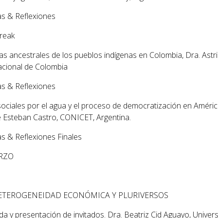
s & Reflexiones
reak
as ancestrales de los pueblos indígenas en Colombia
, Dra. Astr
acional de Colombia
s & Reflexiones
ociales por el agua y el proceso de democratización en Améri
sé Esteban Castro, CONICET, Argentina.
s & Reflexiones Finales
RZO
HETEROGENEIDAD ECONÓMICA Y PLURIVERSOS
da y presentación de invitados.
Dra. Beatriz Cid Aguayo, Univer