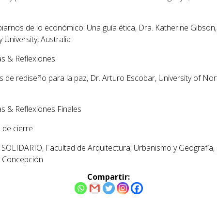
iarnos de lo económico: Una guía ética
, Dra. Katherine Gibson,
University, Australia
s & Reflexiones
os de rediseño para la paz
, Dr. Arturo Escobar, University of Nor
U
s & Reflexiones Finales
 de cierre
 SOLIDARIO,
Facultad de Arquitectura, Urbanismo y Geografía,
e Concepción
Compartir: