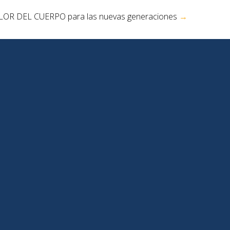
LOR DEL CUERPO para las nuevas generaciones
→