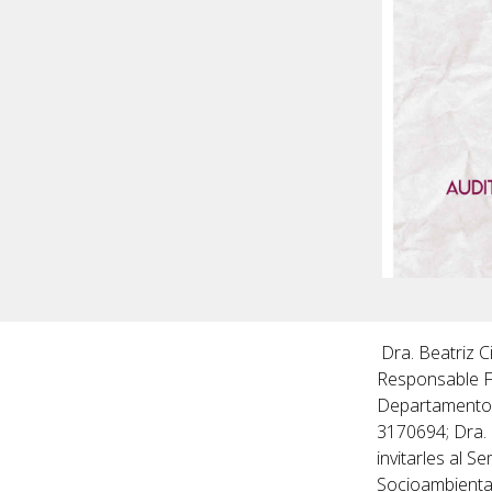
Dra. Beatriz 
Responsable Fo
Departamento 
3170694; Dra. 
invitarles al 
Socioambiental