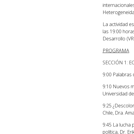
internacionale
Heterogeneidad
La actividad es
las 19:00 horas
Desarrollo (VR
PROGRAMA
SECCIÓN 1: E
9:00
Palabras 
9:10
Nuevos mo
Universidad d
9:25 ¿Descolon
Chile
, Dra. Am
9:45 La lucha 
política
, Dr. E