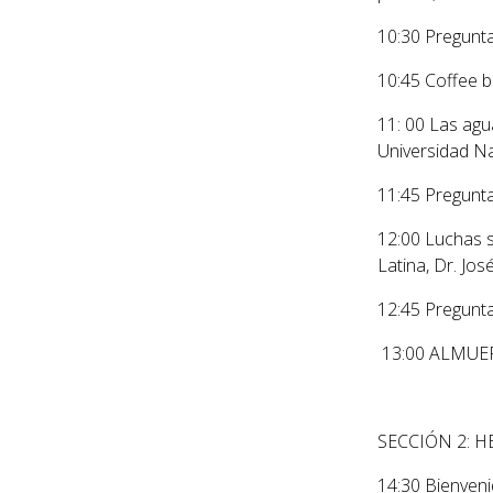
10:30
Pregunta
10:45
Coffee b
11: 00 Las agu
Universidad N
11:45
Pregunta
12:00
Luchas s
Latina
, Dr. Jo
12:45
Pregunta
13:00 ALMUE
SECCIÓN 2: 
14:30
Bienveni