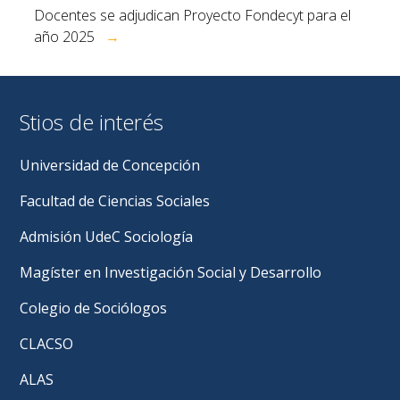
Docentes se adjudican Proyecto Fondecyt para el
año 2025
→
Stios de interés
Universidad de Concepción
Facultad de Ciencias Sociales
Admisión UdeC Sociología
Magíster en Investigación Social y Desarrollo
Colegio de Sociólogos
CLACSO
ALAS