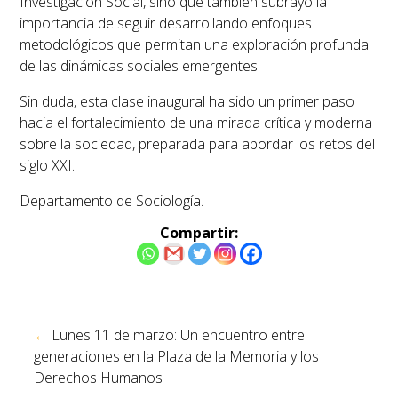
Investigación Social, sino que también subrayó la
importancia de seguir desarrollando enfoques
metodológicos que permitan una exploración profunda
de las dinámicas sociales emergentes.
Sin duda, esta clase inaugural ha sido un primer paso
hacia el fortalecimiento de una mirada crítica y moderna
sobre la sociedad, preparada para abordar los retos del
siglo XXI.
Departamento de Sociología.
Compartir:
Navegación
←
Lunes 11 de marzo: Un encuentro entre
de
generaciones en la Plaza de la Memoria y los
entradas
Derechos Humanos