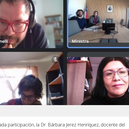
da participación, la Dr. Bárbara Jerez Henríquez, docente del