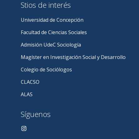
Stios de interés
Universidad de Concepción
Facultad de Ciencias Sociales
Admisión UdeC Sociología
Magíster en Investigación Social y Desarrollo
Colegio de Sociólogos
CLACSO
ALAS
Síguenos