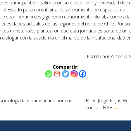
ores participantes reafirmaron su disposición y necesidad de c
 el Estado para contribuir al establecimiento de espacios de
que sean pertinentes y generen conocimiento plural, acorde a la
necesidades actuales de las regiones del norte de Chile. Por su 
ntes ministeriales plantearon que esta jornada es parte de un c
a dialogar con la academia en el marco de la institucionalidad e
Escrito por Antonio A
Compartir:
 sociología latinoamericana por sus
El Dr. Jorge Rojas H
con la UNAH
→