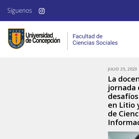
Síguenos
JULIO 25, 2023
La docen
jornada 
desafíos
en Litio
de Cienc
Informa