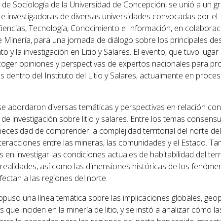
e Sociología de la Universidad de Concepción, se unió a un g
 e investigadoras de diversas universidades convocadas por el
Ciencias, Tecnología, Conocimiento e Información, en colabora
de Minería, para una jornada de diálogo sobre los principales de
o y la investigación en Litio y Salares. El evento, que tuvo lugar 
ecoger opiniones y perspectivas de expertos nacionales para p
s dentro del Instituto del Litio y Salares, actualmente en proce
 se abordaron diversas temáticas y perspectivas en relación con
 de investigación sobre litio y salares. Entre los temas consens
necesidad de comprender la complejidad territorial del norte del
nteracciones entre las mineras, las comunidades y el Estado. T
 en investigar las condiciones actuales de habitabilidad del terri
realidades, así como las dimensiones históricas de los fenóme
fectan a las regiones del norte.
puso una línea temática sobre las implicaciones globales, geop
s que inciden en la minería de litio, y se instó a analizar cómo la