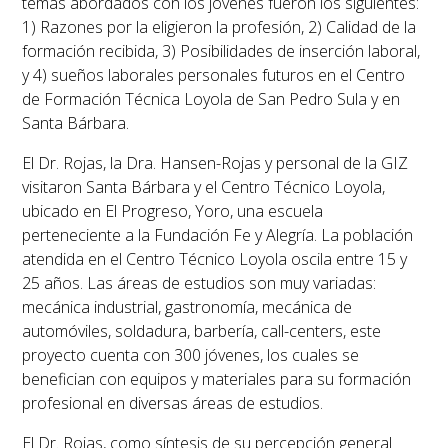
temas abordados con los jóvenes fueron los siguientes:
1) Razones por la eligieron la profesión, 2) Calidad de la
formación recibida, 3) Posibilidades de inserción laboral,
y 4) sueños laborales personales futuros en el Centro
de Formación Técnica Loyola de San Pedro Sula y en
Santa Bárbara.
El Dr. Rojas, la Dra. Hansen-Rojas y personal de la GIZ
visitaron Santa Bárbara y el Centro Técnico Loyola,
ubicado en El Progreso, Yoro, una escuela
perteneciente a la Fundación Fe y Alegría. La población
atendida en el Centro Técnico Loyola oscila entre 15 y
25 años. Las áreas de estudios son muy variadas:
mecánica industrial, gastronomía, mecánica de
automóviles, soldadura, barbería, call-centers, este
proyecto cuenta con 300 jóvenes, los cuales se
benefician con equipos y materiales para su formación
profesional en diversas áreas de estudios.
El Dr. Rojas, como síntesis de su percepción general