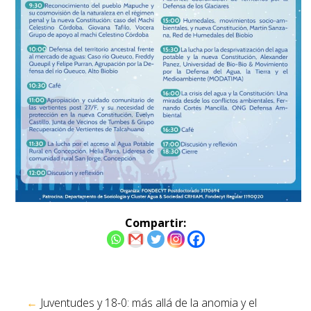
Compartir:
Navegación
←
Juventudes y 18-0: más allá de la anomia y el
de