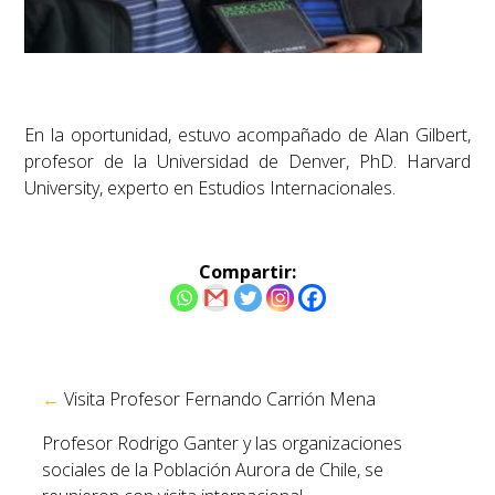
En la oportunidad, estuvo acompañado de Alan Gilbert,
profesor de la Universidad de Denver, PhD. Harvard
University, experto en Estudios Internacionales.
Compartir:
Navegación
←
Visita Profesor Fernando Carrión Mena
de
entradas
Profesor Rodrigo Ganter y las organizaciones
sociales de la Población Aurora de Chile, se