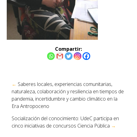
Compartir:
Navegación
←
Saberes locales, experiencias comunitarias,
de
naturaleza, colaboración y resiliencia en tiempos de
entradas
pandemia, incertidumbre y cambio climático en la
Era Antropoceno
Socialización del conocimiento: UdeC participa en
cinco iniciativas de concursos Ciencia Pública
→