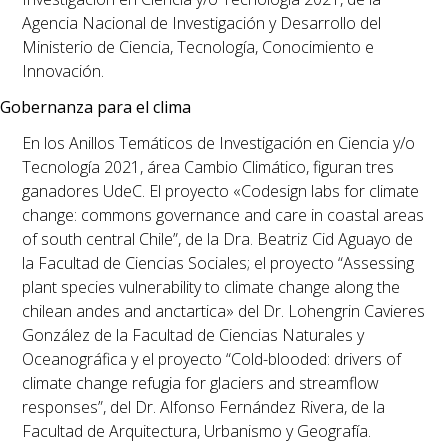
Agencia Nacional de Investigación y Desarrollo del
Ministerio de Ciencia, Tecnología, Conocimiento e
Innovación.
Gobernanza para el clima
En los Anillos Temáticos de Investigación en Ciencia y/o
Tecnología 2021, área Cambio Climático, figuran tres
ganadores UdeC. El proyecto
«
Codesign labs for climate
change: commons governance and care in coastal areas
of south central Chile
”
,
de la Dra.
Beatriz Cid Aguayo
de
la Facultad de Ciencias Sociales; el proyecto
“Assessing
plant species vulnerability to climate change along the
chilean andes and anctartica»
del
Dr.
Lohengrin Cavieres
González
de la Facultad de Ciencias Naturales y
Oceanográfica y el proyecto
“
Cold-blooded: drivers of
climate change refugia for glaciers and streamflow
responses
”
, del
Dr.
Alfonso Fernández Rivera
, de la
Facultad de Arquitectura, Urbanismo y Geografía.