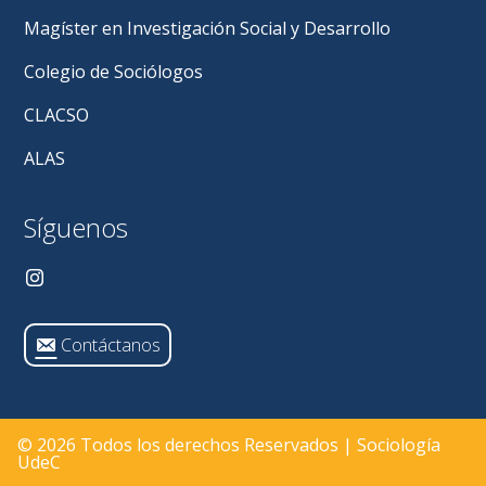
Magíster en Investigación Social y Desarrollo
Colegio de Sociólogos
CLACSO
ALAS
Síguenos
Contáctanos
© 2026 Todos los derechos Reservados | Sociología
UdeC