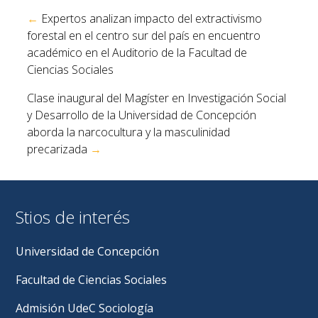
Navegación
←
Expertos analizan impacto del extractivismo
de
forestal en el centro sur del país en encuentro
entradas
académico en el Auditorio de la Facultad de
Ciencias Sociales
Clase inaugural del Magíster en Investigación Social
y Desarrollo de la Universidad de Concepción
aborda la narcocultura y la masculinidad
precarizada
→
Stios de interés
Universidad de Concepción
Facultad de Ciencias Sociales
Admisión UdeC Sociología