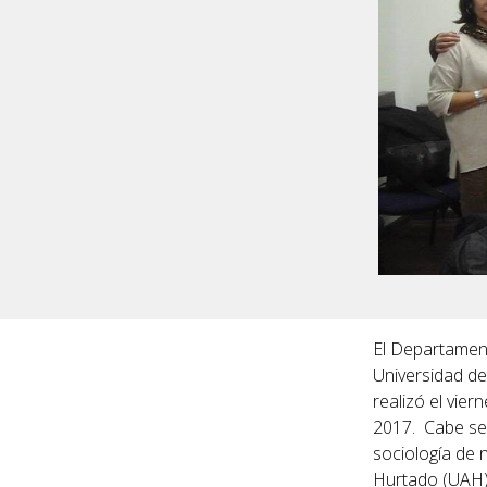
El Departament
Universidad de
realizó el vier
2017. Cabe señ
sociología de 
Hurtado (UAH)