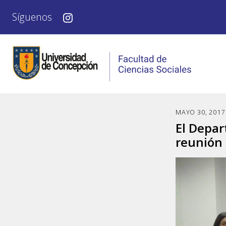
Síguenos
MAYO 30, 2017
El Depar
reunión