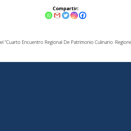
Compartir:
el “Cuarto Encuentro Regional De Patrimonio Culinario. Regione