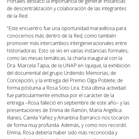
Portales destacó la importancia de generar instancias
de descentralización y colaboración de las integrantes
de la Red:
“Este encuentro fue una oportunidad maravillosa para
conocernos más dentro de la Red, como también
promover más intercambios intergeneracionales entre
historiadoras. Esto se vio en varias instancias formales,
como las mesas temáticas, la charla inaugural con la
Dra. Marcela Tapia, de la UNAP en Iquique, la exhibición
del documental del grupo Urdiendo Memorias, de
Concepción, y la entrega del Premio Olga Poblete, de
forma póstuma a Rosa Soto Lira. Esta última actividad
fue particularmente emotiva por el carácter de la
entrega –Rosa falleció en septiembre de este año– y las
presentaciones de Emma de Ramón, María Angélica
Illanes, Camila Yañez y Amantina Barranco nos tocaron
de forma muy profunda. Además, y como nos recordó
Emma, Rosa debería haber sido más reconocida y