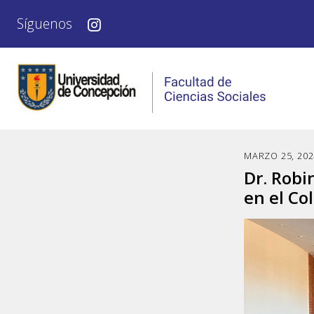
Síguenos
MARZO 25, 202
Dr. Robi
en el Co