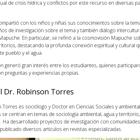
ual de crisis hídrica y conflictos por este recurso en diversas p
compartió con los niños y niñas sus conocimientos sobre la temá
os de investigación sobre el tema y también diálogo intercultur
puche. En particular, se refirió a la cosmovisión Mapuche so
ritorios, destacando la profunda conexión espiritual y cultural 
te pueblo y el agua.
n generó gran interés entre los estudiantes, quienes participar
n preguntas y experiencias propias.
l Dr. Robinson Torres
n Torres es sociólogo y Doctor en Ciencias Sociales y ambienta
 se centran en temas de sociología ambiental, agua y territorio,
al. Ha desarrollado proyectos de investigación con comunidades
ublicado diversos artículos en revistas especializadas.