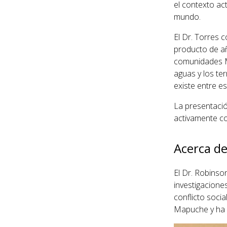
el contexto act
mundo.
El Dr. Torres 
producto de añ
comunidades Ma
aguas y los ter
existe entre es
La presentació
activamente co
Acerca de
El Dr. Robinso
investigaciones
conflicto soci
Mapuche y ha p