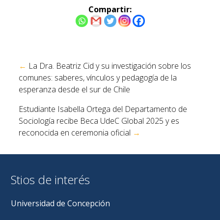
Compartir:
Navegación
←
La Dra. Beatriz Cid y su investigación sobre los
de
comunes: saberes, vínculos y pedagogía de la
entradas
esperanza desde el sur de Chile
Estudiante Isabella Ortega del Departamento de
Sociología recibe Beca UdeC Global 2025 y es
reconocida en ceremonia oficial
→
Stios de interés
Universidad de Concepción