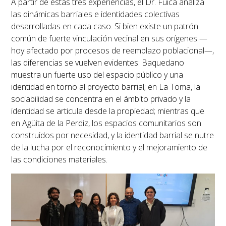
A partir de estas tres experiencias, el Dr. Fuica analiza
las dinámicas barriales e identidades colectivas
desarrolladas en cada caso. Si bien existe un patrón
común de fuerte vinculación vecinal en sus orígenes —
hoy afectado por procesos de reemplazo poblacional—,
las diferencias se vuelven evidentes:
Baquedano
muestra un fuerte uso del espacio público y una
identidad en torno al proyecto barrial; en La Toma, la
sociabilidad se concentra en el ámbito privado y la
identidad se articula desde la propiedad; mientras que
en Agüita de la Perdiz, los espacios comunitarios son
construidos por necesidad, y la identidad barrial se nutre
de la lucha por el reconocimiento y el mejoramiento de
las condiciones materiales.