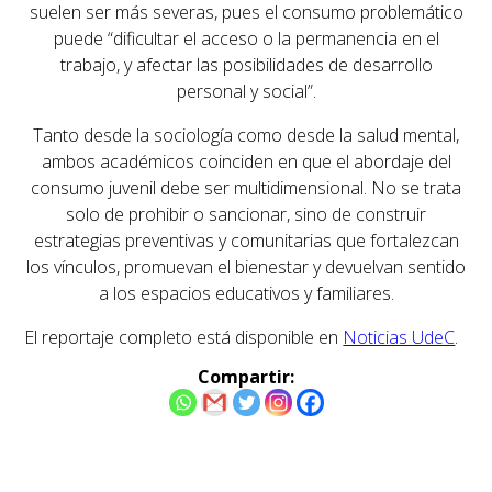
suelen ser más severas, pues el consumo problemático
puede “dificultar el acceso o la permanencia en el
trabajo, y afectar las posibilidades de desarrollo
personal y social”.
Tanto desde la sociología como desde la salud mental,
ambos académicos coinciden en que
el abordaje del
consumo juvenil debe ser multidimensional
. No se trata
solo de prohibir o sancionar, sino de
construir
estrategias preventivas y comunitarias
que fortalezcan
los vínculos, promuevan el bienestar y devuelvan sentido
a los espacios educativos y familiares.
El reportaje completo está disponible en
Noticias UdeC
.
Compartir:
Navegación