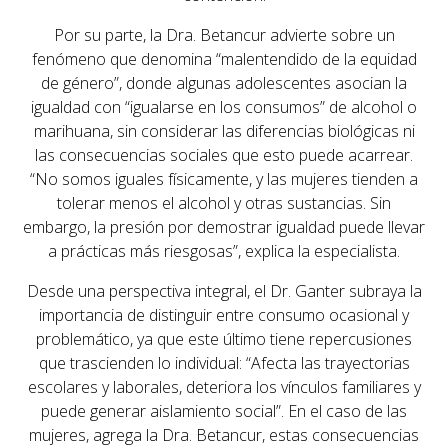
Por su parte, la Dra. Betancur advierte sobre un
fenómeno que denomina
“malentendido de la equidad
de género”
, donde algunas adolescentes asocian la
igualdad con “igualarse en los consumos” de alcohol o
marihuana, sin considerar las diferencias biológicas ni
las consecuencias sociales que esto puede acarrear.
“No somos iguales físicamente, y las mujeres tienden a
tolerar menos el alcohol y otras sustancias. Sin
embargo, la presión por demostrar igualdad puede llevar
a prácticas más riesgosas”, explica la especialista.
Desde una perspectiva integral, el Dr. Ganter subraya la
importancia de
distinguir entre consumo ocasional y
problemático
, ya que este último tiene repercusiones
que trascienden lo individual: “Afecta las trayectorias
escolares y laborales, deteriora los vínculos familiares y
puede generar aislamiento social”. En el caso de las
mujeres, agrega la Dra. Betancur, estas consecuencias