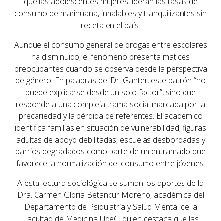
que
las adolescentes mujeres lideran las tasas de
consumo
de marihuana, inhalables y tranquilizantes sin
receta en el país.
Aunque el consumo general de drogas entre escolares
ha disminuido, el fenómeno presenta matices
preocupantes cuando se observa desde la perspectiva
de género. En palabras del Dr. Ganter, este patrón “no
puede explicarse desde un solo factor”, sino que
responde a
una compleja trama social
marcada por la
precariedad y la pérdida de referentes. El académico
identifica
familias en situación de vulnerabilidad, figuras
adultas de apoyo debilitadas, escuelas desbordadas y
barrios degradados
como parte de un entramado que
favorece la normalización del consumo entre jóvenes.
A esta lectura sociológica se suman los aportes de la
Dra. Carmen Gloria Betancur Moreno
, académica del
Departamento de Psiquiatría y Salud Mental de la
Facultad de Medicina UdeC, quien destaca que las