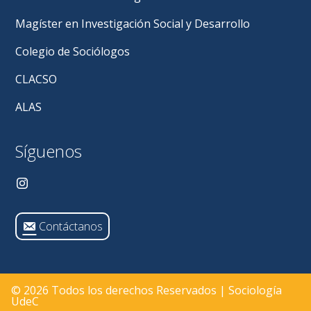
Magíster en Investigación Social y Desarrollo
Colegio de Sociólogos
CLACSO
ALAS
Síguenos
Contáctanos
© 2026 Todos los derechos Reservados | Sociología
UdeC