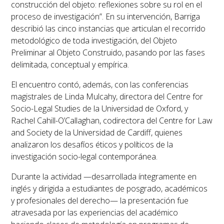
construcción del objeto: reflexiones sobre su rol en el
proceso de investigación”
. En su intervención, Barriga
describió las cinco instancias que articulan el recorrido
metodológico de toda investigación, del
Objeto
Preliminar
al
Objeto Construido
, pasando por las fases
delimitada, conceptual y empírica.
El encuentro contó, además, con las conferencias
magistrales de
Linda Mulcahy
, directora del
Centre for
Socio-Legal Studies
de la Universidad de Oxford, y
Rachel Cahill-O’Callaghan
, codirectora del
Centre for Law
and Society
de la Universidad de Cardiff, quienes
analizaron los desafíos éticos y políticos de la
investigación socio-legal contemporánea.
Durante la actividad —desarrollada íntegramente en
inglés y dirigida a estudiantes de posgrado, académicos
y profesionales del derecho— la presentación fue
atravesada por las experiencias del académico