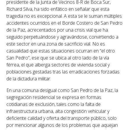
presidente de la Junta de Vecinos 8-R de Boca Sur,
Richard Silva, ha sido enfático en señalar que esta
tragedia no es excepcional. A esta se le suman múltiples
accidentes ocurridos en el Borde Costero de San Pedro
de la Paz, acrecentados por una crisis vial que ha
seguido perpetuándose y agravándose, convirtiendo a
este sector en una zona de sacrificio vial. No es
casualidad que estas situaciones ocurran en “
el otro
San Pedro
”, ese que se ubica al otro lado de la vía
férrea, el que alberga sectores de vivienda social y
poblaciones gestadas tras las erradicaciones forzadas
de la dictadura militar.
En una comuna desigual como San Pedro de la Paz, la
segregación residencial se expresa en formas
cotidianas de exclusión, tales como la falta de
infraestructura urbana, alta congestión vehicular y
deficiente calidad y oferta del transporte público, solo
por mencionar algunos de los problemas que aquejan