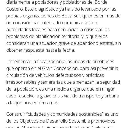
diariamente a pobladoras y pobladores del Borde
Costero. Este diagnóstico ya ha sido levantado por las
propias organizaciones de Boca Sur, quienes en más de
una ocasión han intentado comunicarse con
autoridades locales para denunciar la crisis vial, los
problemas de planificación territorial y lo que ellos
consideran una situación grave de abandono estatal, sin
obtener respuesta hasta la fecha.
Incrementar la fiscalización a las líneas de autobuses
que operan en el Gran Concepción, para así prevenir la
circulación de vehículos defectuosos y prácticas
irresponsables y temerarias que amenazan la seguridad
de la población, es una medida urgente que en ningún
caso resuelve la grave crisis vial, de transporte y urbana
a la que nos enfrentamos.
Construir “ciudades y comunidades sostenibles” es uno
de los Objetivos de Desarrollo Sostenible promovidos
por las Naciones Unidas, agenda a la que Chile y sus