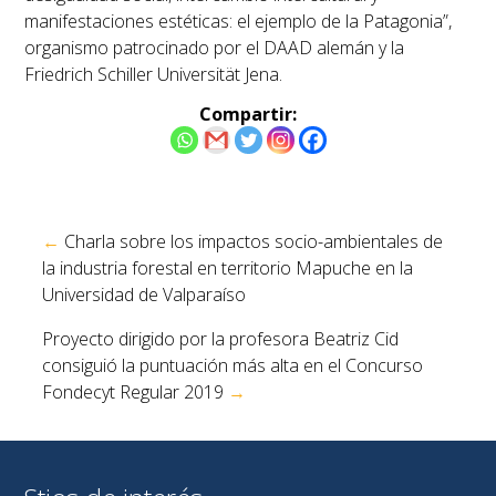
manifestaciones estéticas: el ejemplo de la Patagonia”,
organismo patrocinado por el DAAD alemán y la
Friedrich Schiller Universität Jena.
Compartir:
Navegación
←
Charla sobre los impactos socio-ambientales de
de
la industria forestal en territorio Mapuche en la
entradas
Universidad de Valparaíso
Proyecto dirigido por la profesora Beatriz Cid
consiguió la puntuación más alta en el Concurso
Fondecyt Regular 2019
→