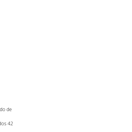
ido de
dos 42