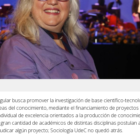
gular busca promover la investigación de base científico-tecnol
reas del conocimiento, mediante el financiamiento de proyectos
individual de excelencia orientados a la producción de conocimi
gran cantidad de académicos de distintas disciplinas postulan 
udicar algún proyecto; Sociología UdeC no quedó atrás.