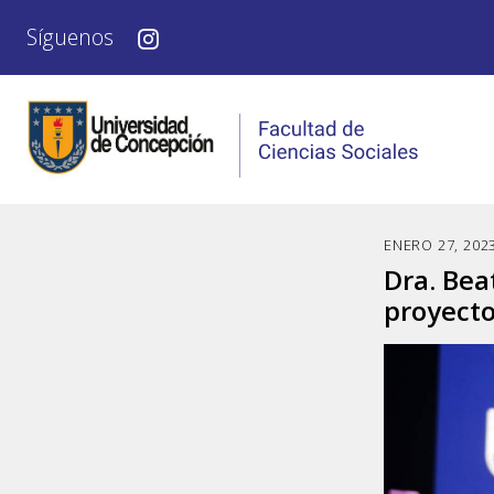
Síguenos
ENERO 27, 202
Dra. Bea
proyect