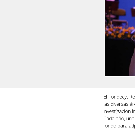
El Fondecyt Re
las diversas á
investigación 
Cada año, una 
fondo para adj