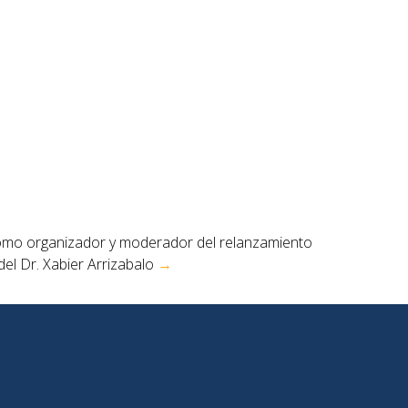
como organizador y moderador del relanzamiento
 del Dr. Xabier Arrizabalo
→