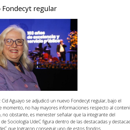
 Fondecyt regular
z Cid Aguayo se adjudicó un nuevo Fondecyt regular, bajo el
 momento, no hay mayores informaciones respecto al conten
, no obstante, es menester señalar que la integrante del
de Sociología UdeC figura dentro de las destacadas y destaca
eC que lograron conseguir uno de estos fondos.