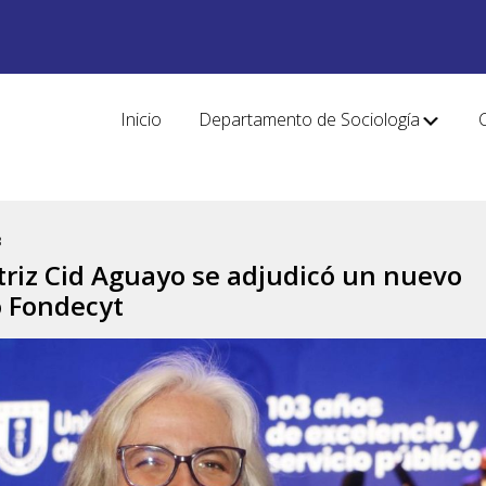
Inicio
Departamento de Sociología
3
triz Cid Aguayo se adjudicó un nuevo
o Fondecyt