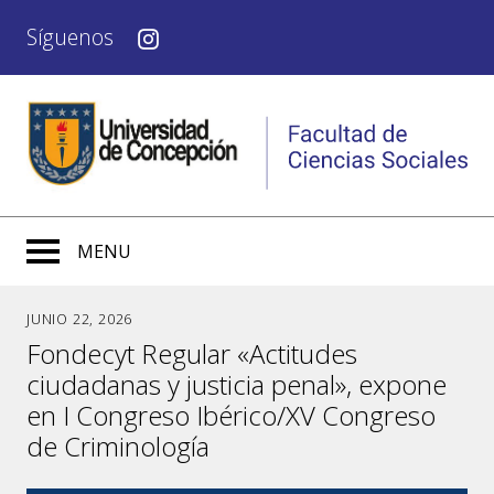
Síguenos
MENU
JUNIO 22, 2026
Fondecyt Regular «Actitudes
ciudadanas y justicia penal», expone
en I Congreso Ibérico/XV Congreso
de Criminología