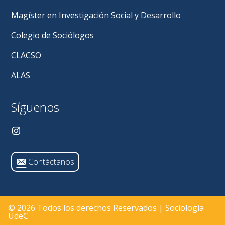
Magíster en Investigación Social y Desarrollo
Colegio de Sociólogos
CLACSO
ALAS
Síguenos
Contáctanos
© 2026 Todos los derechos Reservados | Sociología
UdeC