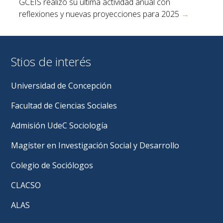
GCEIS realizó su última actividad anual con
reflexiones y nuevas proyecciones para 2025
→
Stios de interés
Universidad de Concepción
Facultad de Ciencias Sociales
Admisión UdeC Sociología
Magíster en Investigación Social y Desarrollo
Colegio de Sociólogos
CLACSO
ALAS