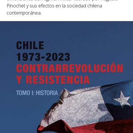
Pinochet y sus efectos en la sociedad chilena
contemporánea.