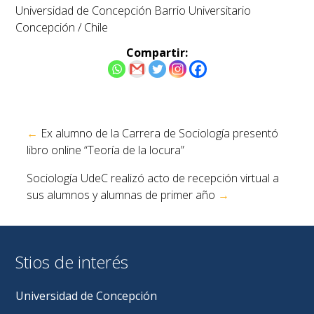
Universidad de Concepción Barrio Universitario
Concepción / Chile
Compartir:
Navegación
←
Ex alumno de la Carrera de Sociología presentó
de
libro online “Teoría de la locura”
entradas
Sociología UdeC realizó acto de recepción virtual a
sus alumnos y alumnas de primer año
→
Stios de interés
Universidad de Concepción