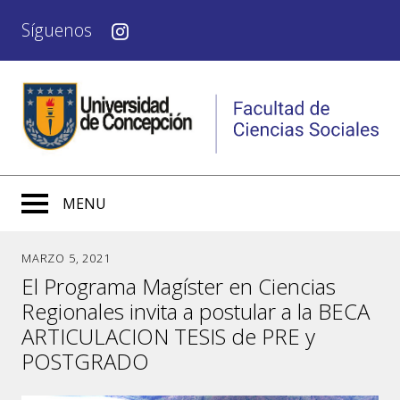
Síguenos
MENU
MARZO 5, 2021
El Programa Magíster en Ciencias
Regionales invita a postular a la BECA
ARTICULACION TESIS de PRE y
POSTGRADO