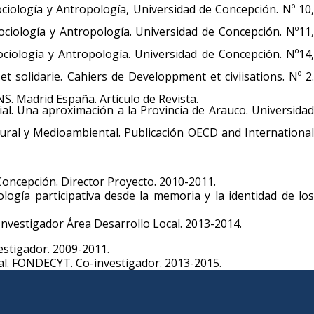
ociología y Antropología, Universidad de Concepción. Nº 10,
ciología y Antropología. Universidad de Concepción. Nº11,
ciología y Antropología. Universidad de Concepción. Nº14,
 solidarie. Cahiers de Developpment et civiisations. Nº 2.
S. Madrid España. Artículo de Revista.
ial. Una aproximación a la Provincia de Arauco. Universidad
ultural y Medioambiental. Publicación OECD and International
Concepción. Director Proyecto. 2010-2011.
logía participativa desde la memoria y la identidad de los
Investigador Área Desarrollo Local. 2013-2014.
estigador. 2009-2011.
ual. FONDECYT. Co-investigador. 2013-2015.