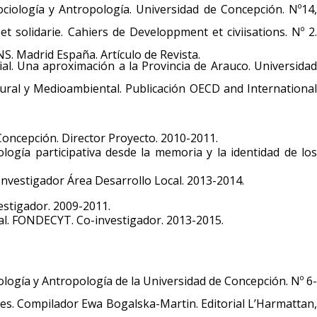
ciología y Antropología. Universidad de Concepción. Nº14,
 solidarie. Cahiers de Developpment et civiisations. Nº 2.
S. Madrid España. Artículo de Revista.
ial. Una aproximación a la Provincia de Arauco. Universidad
ultural y Medioambiental. Publicación OECD and International
Concepción. Director Proyecto. 2010-2011.
logía participativa desde la memoria y la identidad de los
Investigador Área Desarrollo Local. 2013-2014.
estigador. 2009-2011.
ual. FONDECYT. Co-investigador. 2013-2015.
ología y Antropología de la Universidad de Concepción. Nº 6-
mes. Compilador Ewa Bogalska-Martin. Editorial L’Harmattan,