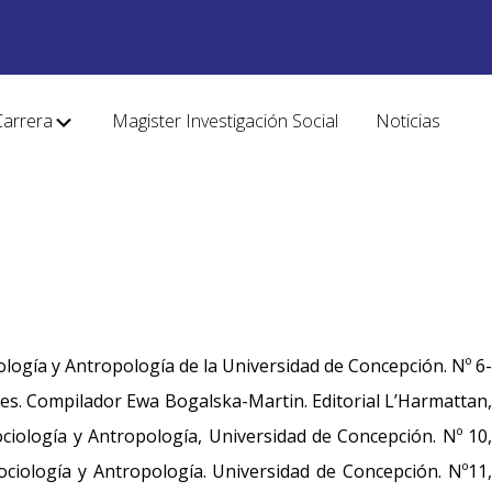
Carrera
Magister Investigación Social
Noticias
ología y Antropología de la Universidad de Concepción. Nº 6-
mes. Compilador Ewa Bogalska-Martin. Editorial L’Harmattan,
ociología y Antropología, Universidad de Concepción. Nº 10,
ciología y Antropología. Universidad de Concepción. Nº11,