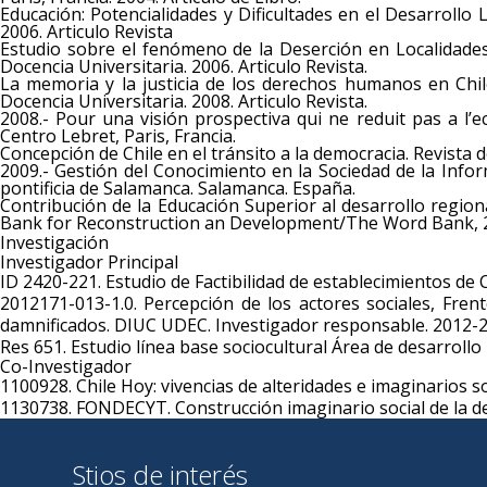
Educación: Potencialidades y Dificultades en el Desarrollo
2006. Articulo Revista
Estudio sobre el fenómeno de la Deserción en Localidades
Docencia Universitaria. 2006. Articulo Revista.
La memoria y la justicia de los derechos humanos en Chil
Docencia Universitaria. 2008. Articulo Revista.
2008.- Pour una visión prospectiva qui ne reduit pas a l’e
Centro Lebret, Paris, Francia.
Concepción de Chile en el tránsito a la democracia. Revista
2009.- Gestión del Conocimiento en la Sociedad de la Inform
pontificia de Salamanca. Salamanca. España.
Contribución de la Educación Superior al desarrollo regiona
Bank for Reconstruction an Development/The Word Bank, 
Investigación
Investigador Principal
ID 2420-221. Estudio de Factibilidad de establecimientos de
2012171-013-1.0. Percepción de los actores sociales, Fren
damnificados. DIUC UDEC. Investigador responsable. 2012-2
Res 651. Estudio línea base sociocultural Área de desarroll
Co-Investigador
1100928. Chile Hoy: vivencias de alteridades e imaginarios s
1130738. FONDECYT. Construcción imaginario social de la de
Stios de interés