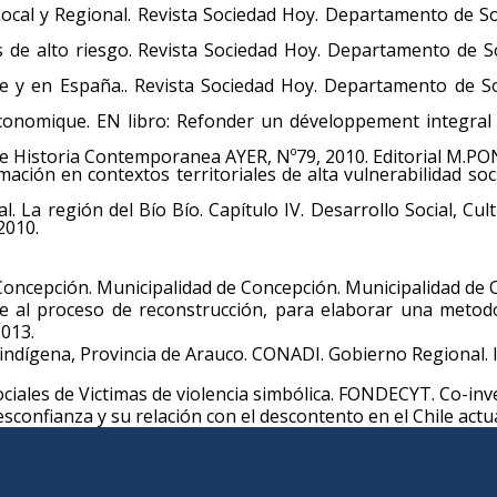
 Local y Regional. Revista Sociedad Hoy. Departamento de S
 de alto riesgo. Revista Sociedad Hoy. Departamento de So
e y en España.. Revista Sociedad Hoy. Departamento de So
conomique. EN libro: Refonder un développement integral et
 de Historia Contemporanea AYER, Nº79, 2010. Editorial M.PON
ación en contextos territoriales de alta vulnerabilidad soc
l. La región del Bío Bío. Capítulo IV. Desarrollo Social, C
2010.
 Concepción. Municipalidad de Concepción. Municipalidad de 
te al proceso de reconstrucción, para elaborar una metodo
013.
o indígena, Provincia de Arauco. CONADI. Gobierno Regional. 
ociales de Victimas de violencia simbólica. FONDECYT. Co-inv
sconfianza y su relación con el descontento en el Chile act