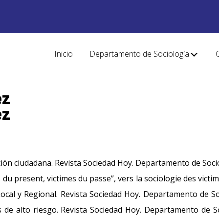
Inicio
Departamento de Sociología
ez
ez
ación ciudadana. Revista Sociedad Hoy. Departamento de Soci
u present, victimes du passe”, vers la sociologie des victi
 Local y Regional. Revista Sociedad Hoy. Departamento de S
 de alto riesgo. Revista Sociedad Hoy. Departamento de So