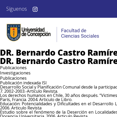
Síguenos
DR. Bernardo Castro Ramír
DR. Bernardo Castro Ramír
Publicaciones
Investigaciones
Publicaciones
Publicación indexada ISI
Desarrollo Social y Planificación Comunal desde la particip
7. 2002-2003.-Articulo Revista.
Los derechos humanos en Chile, 30 años después. “Victimes d
París, Francia. 2004. Articulo de Libro.
Educación: Potencialidades y Dificultades en el Desarrollo
2006. Articulo Revista
Estudio sobre el fenómeno de la Deserción en Localidades
Docencia Universitaria. 2006. Articulo Revista.