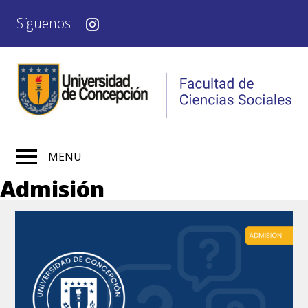
Síguenos
MENU
Admisión