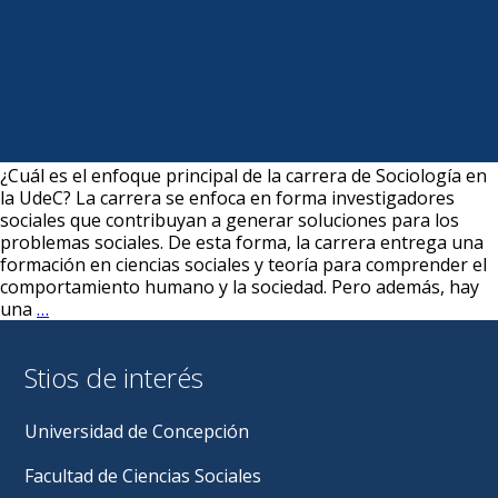
¿Cuál es el enfoque principal de la carrera de Sociología en
la UdeC? La carrera se enfoca en forma investigadores
sociales que contribuyan a generar soluciones para los
problemas sociales. De esta forma, la carrera entrega una
formación en ciencias sociales y teoría para comprender el
comportamiento humano y la sociedad. Pero además, hay
Admisión:
una
…
Preguntas
Frecuentes
Stios de interés
(+Brochure.pdf)
Universidad de Concepción
Facultad de Ciencias Sociales