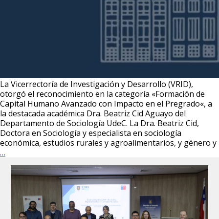
La Vicerrectoría de Investigación y Desarrollo (VRID),
otorgó el reconocimiento en la categoría «Formación de
Capital Humano Avanzado con Impacto en el Pregrado«, a
la destacada académica Dra. Beatriz Cid Aguayo del
Departamento de Sociología UdeC. La Dra. Beatriz Cid,
Doctora en Sociología y especialista en sociología
económica, estudios rurales y agroalimentarios, y género y
La
…
Dra.
Beatriz
Cid
Aguayo
recibió
el