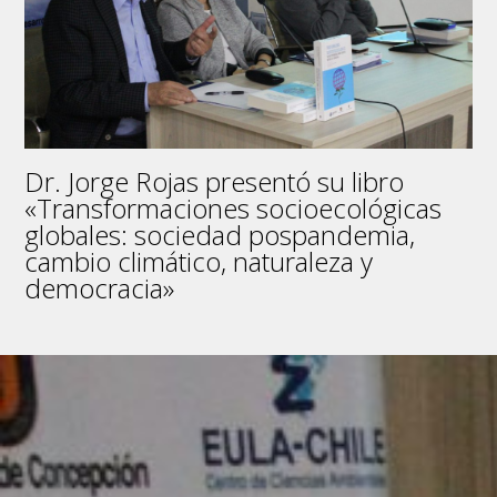
sobre
Imaginarios
Sociales
Dr. Jorge Rojas presentó su libro
«Transformaciones socioecológicas
globales: sociedad pospandemia,
cambio climático, naturaleza y
democracia»