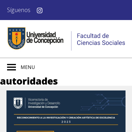
Síguenos
MENU
autoridades