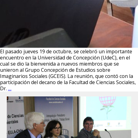
El pasado jueves 19 de octubre, se celebró un importante
encuentro en la Universidad de Concepción (UdeC), en el
cual se dio la bienvenida a nuevos miembros que se
unieron al Grupo Concepción de Estudios sobre
Imaginarios Sociales (GCEIS). La reunión, que contó con la
participación del decano de la Facultad de Ciencias Sociales,
Incorporación
Dr.
…
de
Nuevos
Miembros
al
Grupo
Concepción
de
Estudios