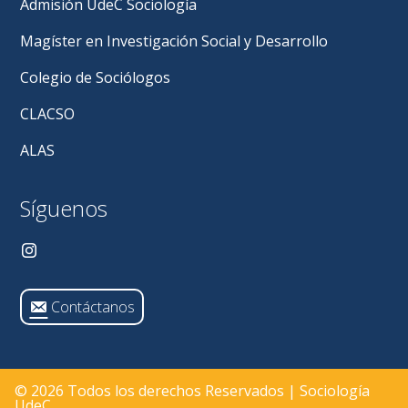
Admisión UdeC Sociología
Magíster en Investigación Social y Desarrollo
Colegio de Sociólogos
CLACSO
ALAS
Síguenos
Contáctanos
© 2026 Todos los derechos Reservados | Sociología
UdeC