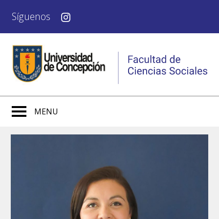
Síguenos
MENU