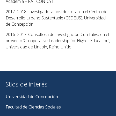
Academia – PAI, CONICYT.
2017–2018: Investigadora postdoctoral en el Centro de
Desarrollo Urbano Sustentable (CEDEUS), Universidad
de Concepción.
2016–2017: Consultora de Investigación Cualitativa en el
proyecto ‘Co-operative Leadership for Higher Education’,
Universidad de Lincoln, Reino Unido.​
Stios de interés
Universidad de Concepción
Facultad de Ciencias Sociales