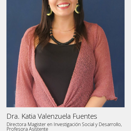
Dra. Katia Valenzuela Fuentes
Directora Magister en Investigación Social y Desarrollo,
Profesora Asistente