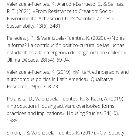
Valenzuela-Fuentes, K., Alarcón-Barrueto, E., & Salinas,
R. T. (2021). «From Resistance to Creation: Socio-
Environmental Activism in Chile’s ‘Sacrifice Zones'».
Sustainability
, 13(6), 3481.
Paredes, J. P., & Valenzuela-Fuentes, K. (2020). «¿No es
la forma? La contribución político-cultural de las luchas
estudiantiles a la emergencia del largo octubre chileno».
Última Década
, 28(54), 69-94.
Valenzuela-Fuentes, K. (2019). «Militant ethnography and
autonomous politics in Latin America».
Qualitative
Research
, 19(6), 718-73.
Polanska, D., Valenzuela-Fuentes, K., & Kaun, A. (2019).
«Introduction: Housing activism: overlooked forms,
practices and implications».
Housing Studies
, 34(10),
1585-
Simon, J., & Valenzuela-Fuentes, K. (2017). «Civil Society