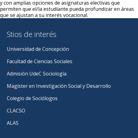
y con amplias opciones de asignaturas electivas que
permiten que el/la estudiante pueda profundizar en áreas
que se ajustan a su interés vocacional.
Stios de interés
Universidad de Concepción
Facultad de Ciencias Sociales
Admisión UdeC Sociología
Magíster en Investigación Social y Desarrollo
Colegio de Sociólogos
CLACSO
ALAS