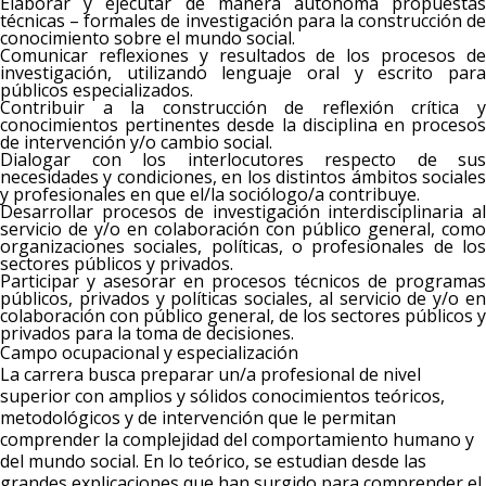
Elaborar y ejecutar de manera autónoma propuestas
técnicas – formales de investigación para la construcción de
conocimiento sobre el mundo social.
Comunicar reflexiones y resultados de los procesos de
investigación, utilizando lenguaje oral y escrito para
públicos especializados.
Contribuir a la construcción de reflexión crítica y
conocimientos pertinentes desde la disciplina en procesos
de intervención y/o cambio social.
Dialogar con los interlocutores respecto de sus
necesidades y condiciones, en los distintos ámbitos sociales
y profesionales en que el/la sociólogo/a contribuye.
Desarrollar procesos de investigación interdisciplinaria al
servicio de y/o en colaboración con público general, como
organizaciones sociales, políticas, o profesionales de los
sectores públicos y privados.
Participar y asesorar en procesos técnicos de programas
públicos, privados y políticas sociales, al servicio de y/o en
colaboración con público general, de los sectores públicos y
privados para la toma de decisiones.
Campo ocupacional y especialización
La carrera busca preparar un/a profesional de nivel
superior con amplios y sólidos conocimientos teóricos,
metodológicos y de intervención que le permitan
comprender la complejidad del comportamiento humano y
del mundo social. En lo teórico, se estudian desde las
grandes explicaciones que han surgido para comprender el