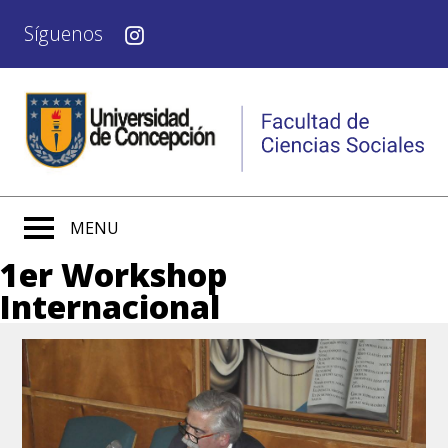
Síguenos
MENU
1er Workshop
Internacional