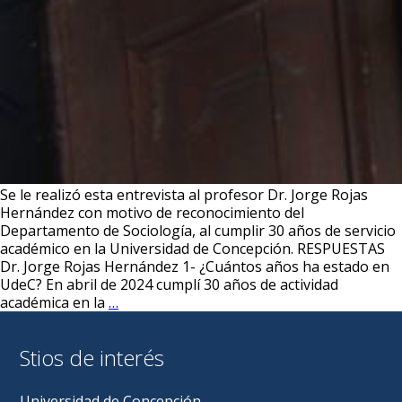
Se le realizó esta entrevista al profesor Dr. Jorge Rojas
Hernández con motivo de reconocimiento del
Departamento de Sociología, al cumplir 30 años de servicio
académico en la Universidad de Concepción. RESPUESTAS
Dr. Jorge Rojas Hernández 1- ¿Cuántos años ha estado en
UdeC? En abril de 2024 cumplí 30 años de actividad
Entrevista
académica en la
…
Exclusiva
con
Stios de interés
el
Dr.
Jorge
Universidad de Concepción