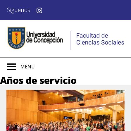
Síguenos
MENU
Años de servicio