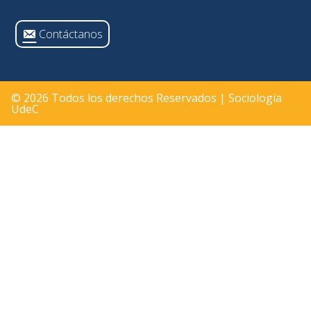
Contáctanos
© 2026 Todos los derechos Reservados | Sociología
UdeC