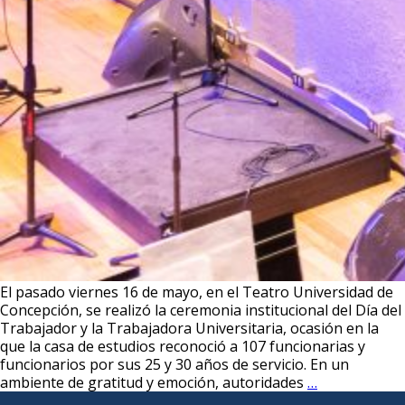
El pasado viernes 16 de mayo, en el Teatro Universidad de
Concepción, se realizó la ceremonia institucional del Día del
Trabajador y la Trabajadora Universitaria, ocasión en la
que la casa de estudios reconoció a 107 funcionarias y
funcionarios por sus 25 y 30 años de servicio. En un
Académicas
ambiente de gratitud y emoción, autoridades
…
y