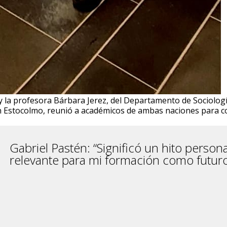
la y la profesora Bárbara Jerez, del Departamento de Sociolo
en Estocolmo, reunió a académicos de ambas naciones para co
Gabriel Pastén: “Significó un hito person
relevante para mi formación como futuro