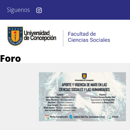
Síguenos
Foro