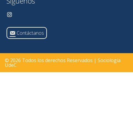
Síguenos
Contáctanos
© 2026 Todos los derechos Reservados | Sociología
UdeC