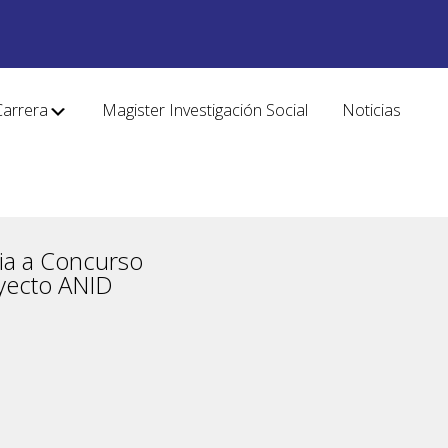
Carrera
Magister Investigación Social
Noticias
ia a Concurso
oyecto ANID