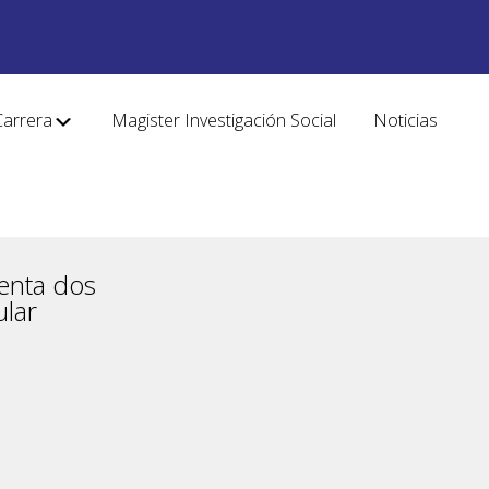
Carrera
Magister Investigación Social
Noticias
senta dos
ular