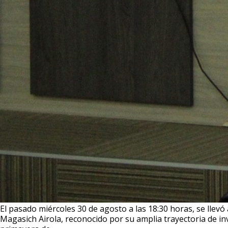
El pasado miércoles 30 de agosto a las 18:30 horas, se llevó 
Magasich Airola, reconocido por su amplia trayectoria de in