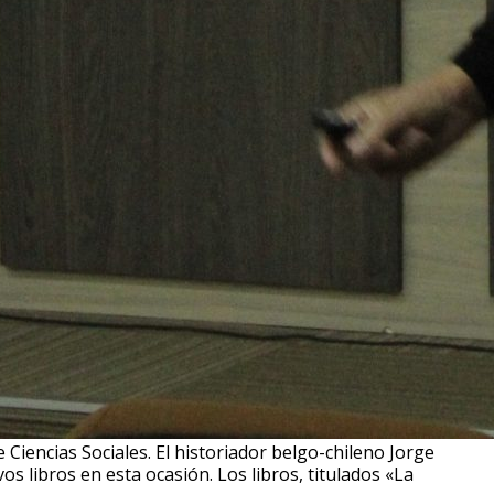
 Ciencias Sociales. El historiador belgo-chileno Jorge
s libros en esta ocasión. Los libros, titulados «La