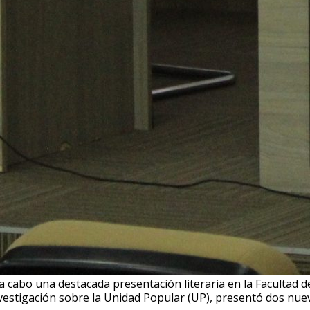
a cabo una destacada presentación literaria en la Facultad de
vestigación sobre la Unidad Popular (UP), presentó dos nuevo