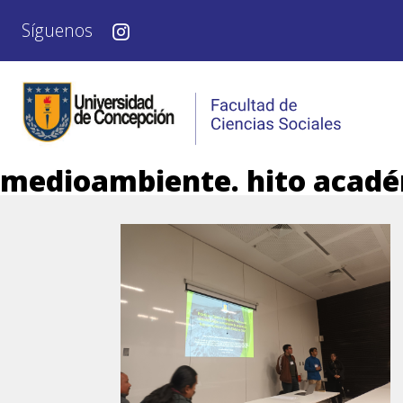
Síguenos
medioambiente. hito acad