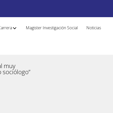
Carrera
Magister Investigación Social
Noticias
al muy
 sociólogo”