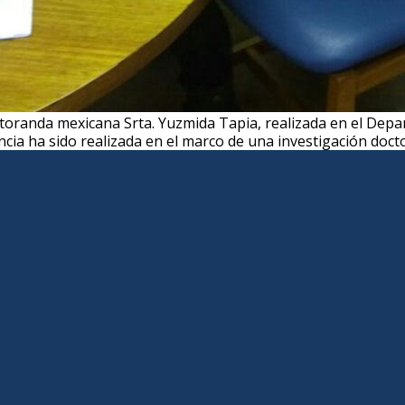
octoranda mexicana Srta. Yuzmida Tapia, realizada en el Dep
ncia ha sido realizada en el marco de una investigación doc