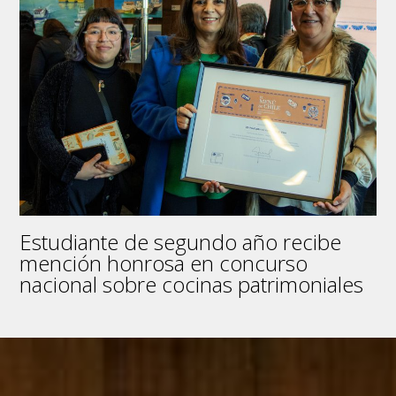
Estudiante de segundo año recibe
mención honrosa en concurso
nacional sobre cocinas patrimoniales