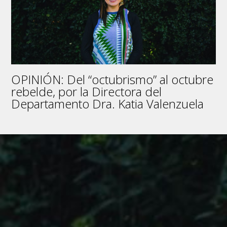
OPINIÓN: Del “octubrismo” al octubre
rebelde, por la Directora del
Departamento Dra. Katia Valenzuela