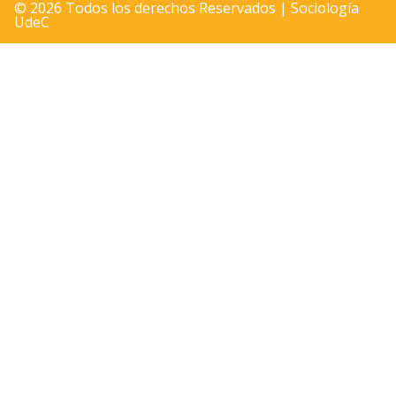
© 2026 Todos los derechos Reservados | Sociología
UdeC