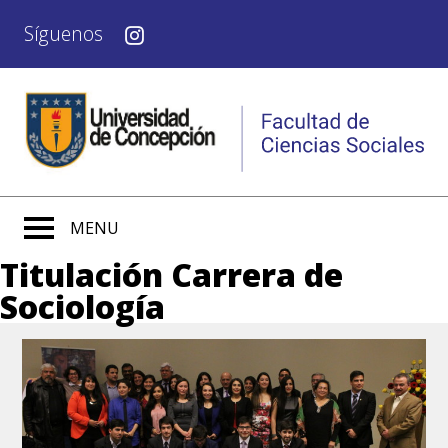
Síguenos
MENU
Titulación Carrera de
Sociología