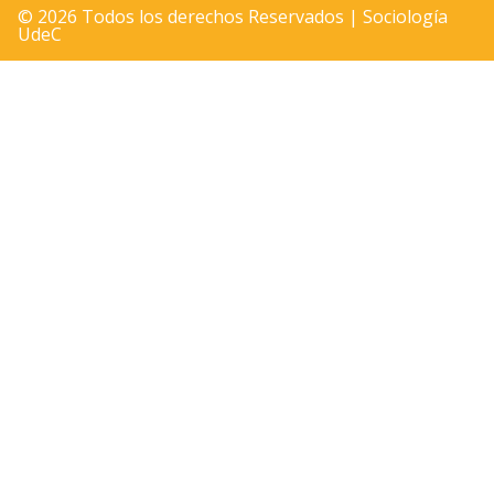
© 2026 Todos los derechos Reservados | Sociología
UdeC