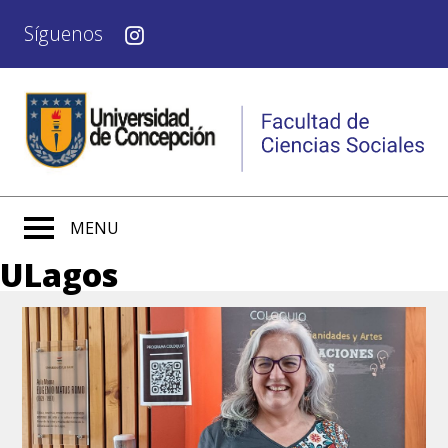
Síguenos
MENU
ULagos