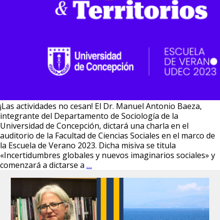
¡Las actividades no cesan! El Dr. Manuel Antonio Baeza,
integrante del Departamento de Sociología de la
Universidad de Concepción, dictará una charla en el
auditorio de la Facultad de Ciencias Sociales en el marco de
la Escuela de Verano 2023. Dicha misiva se titula
«Incertidumbres globales y nuevos imaginarios sociales» y
Dr.
comenzará a dictarse a
…
Manuel
Antonio
Baeza
dictará
charla