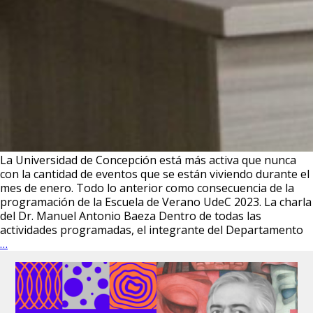
La Universidad de Concepción está más activa que nunca
con la cantidad de eventos que se están viviendo durante el
mes de enero. Todo lo anterior como consecuencia de la
programación de la Escuela de Verano UdeC 2023. La charla
del Dr. Manuel Antonio Baeza Dentro de todas las
actividades programadas, el integrante del Departamento
#EscuelaDeVeranoUdeC2023:
…
Dr.
Manuel
Antonio
Baeza
realizó