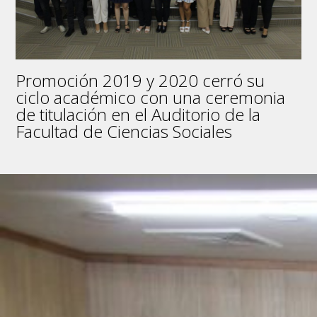
Dra.
Beatriz
Cid
Promoción 2019 y 2020 cerró su
ciclo académico con una ceremonia
de titulación en el Auditorio de la
Facultad de Ciencias Sociales