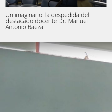
del
agua
Un imaginario: la despedida del
destacado docente Dr. Manuel
Antonio Baeza