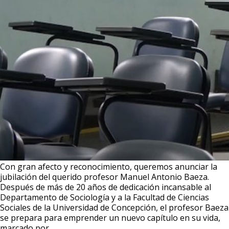
Con gran afecto y reconocimiento, queremos anunciar la
jubilación del querido profesor Manuel Antonio Baeza.
Después de más de 20 años de dedicación incansable al
Departamento de Sociología y a la Facultad de Ciencias
Sociales de la Universidad de Concepción, el profesor Baeza
se prepara para emprender un nuevo capítulo en su vida,
Un
marcado por
…