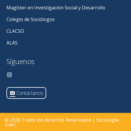
Magíster en Investigación Social y Desarrollo
Colegio de Sociólogos
CLACSO
ALAS
Síguenos
Contáctanos
© 2026 Todos los derechos Reservados | Sociología
UdeC