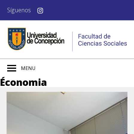
Síguenos
MENU
Économia