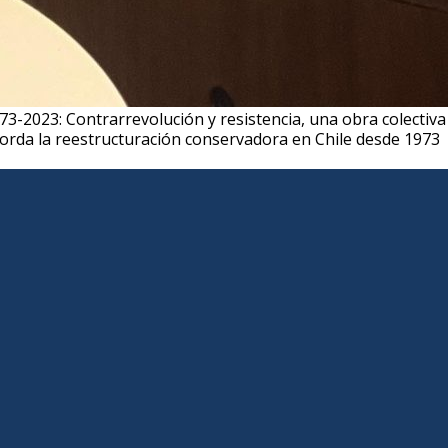
73-2023: Contrarrevolución y resistencia, una obra colectiva
 aborda la reestructuración conservadora en Chile desde 1973