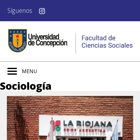
Síguenos
MENU
Sociología