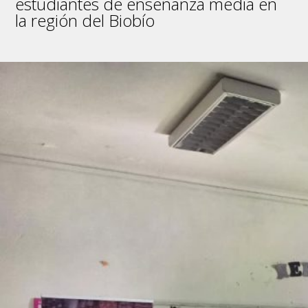
estudiantes de enseñanza media en
la región del Biobío